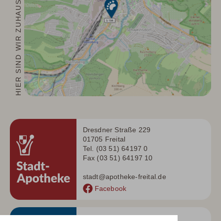
HIER SIND WIR ZUHAUSE
Dresdner Straße 229
01705 Freital
Tel. (03 51) 64197 0
Fax (03 51) 64197 10
stadt@apotheke-freital.de
Facebook
Dresdner Straße 278