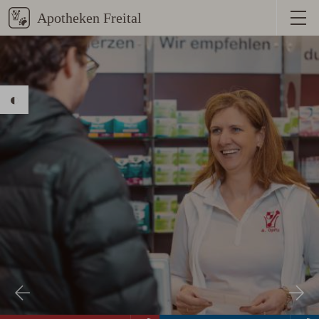
Menü
anzeige
Stärkeren Kontrast aktivieren