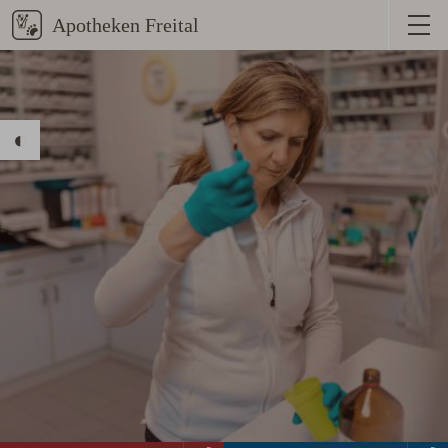
Menü
anzeige
Stärkeren Kontrast aktivieren