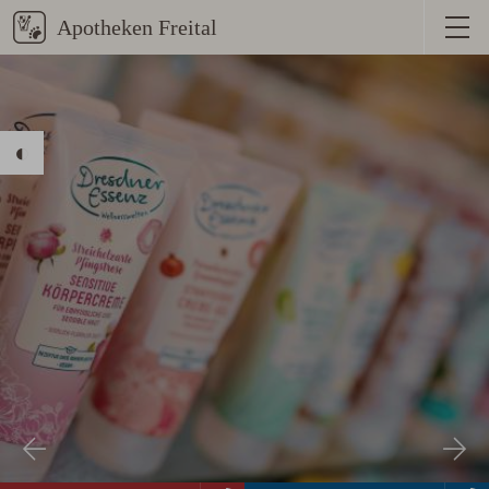
Menü
anzeige
Stärkeren Kontrast aktivieren