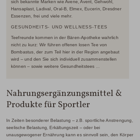
sich bekannte Marken wie Avene, Avent, Gehwohl,
Hansaplast, Ladival, Oral-B, Elmex, Eucerin, Dresdner
Essenzen, frei und viele mehr.
GESUNDHEITS- UND WELLNESS-TEES
Teefreunde kommen in der Bären-Apotheke wahrlich
nicht zu kurz: Wir führen offenen losen Tee von
Bombastus, der zum Teil hier in der Region angebaut
wird ­– und den Sie sich individuell zusammenstellen
können – sowie weitere Gesundheitstees ...
Nahrungsergänzungsmittel &
Produkte für Sportler
In Zeiten besonderer Belastung – z.B. sportliche Anstrengung,
seelische Belastung, Erkältungszeit – oder bei
unausgewogener Ernährung kann es sinnvoll sein, den Körper